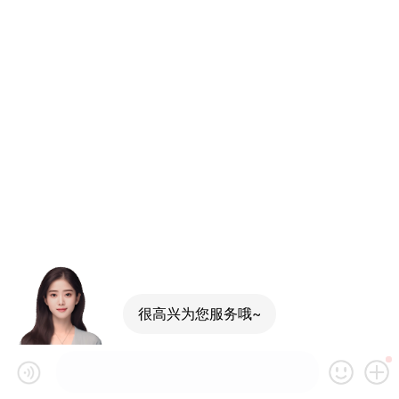
很高兴为您服务哦~
可以介绍下你们的产品么
你们是怎么收费的呢
现在有优惠