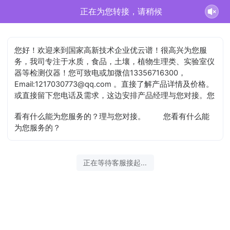
史汶鑫正在为您服务
您好！欢迎来到国家高新技术企业优云谱！很高兴为您服
务，我司专注于水质，食品，土壤，植物生理类、实验室仪
器等检测仪器！您可致电或加微信13356716300，
Email:1217030773@qq.com 。直接了解产品详情及价格。
或直接留下您电话及需求，这边安排产品经理与您对接。您
看有什么能为您服务的？理与您对接。
您看有什么能
为您服务的？
2026-08-07 19:35:00 开始沟通