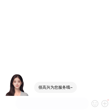
很高兴为您服务哦~
可以介绍下你们的产品么
你们是怎么收费的呢
现在有优惠