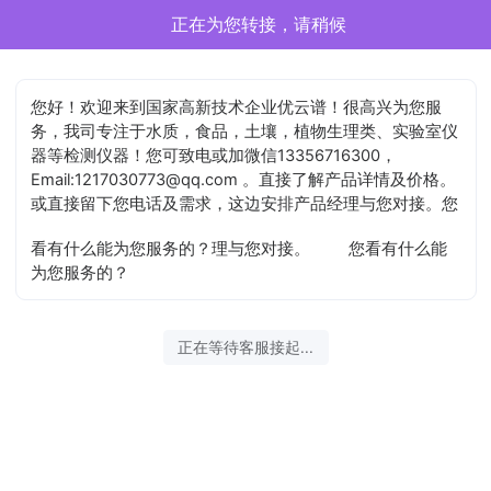
李园正在为您服务
您好！欢迎来到国家高新技术企业优云谱！很高兴为您服
务，我司专注于水质，食品，土壤，植物生理类、实验室仪
器等检测仪器！您可致电或加微信13356716300，
Email:1217030773@qq.com 。直接了解产品详情及价格。
或直接留下您电话及需求，这边安排产品经理与您对接。您
看有什么能为您服务的？理与您对接。
您看有什么能
为您服务的？
2026-08-10 11:40:17 开始沟通