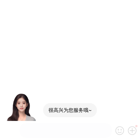
很高兴为您服务哦~
可以介绍下你们的产品么
你们是怎么收费的呢
现在有优惠