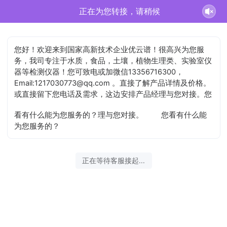
史汶鑫正在为您服务
您好！欢迎来到国家高新技术企业优云谱！很高兴为您服
务，我司专注于水质，食品，土壤，植物生理类、实验室仪
器等检测仪器！您可致电或加微信13356716300，
Email:1217030773@qq.com 。直接了解产品详情及价格。
或直接留下您电话及需求，这边安排产品经理与您对接。您
看有什么能为您服务的？理与您对接。
您看有什么能
为您服务的？
2026-08-09 13:28:54 开始沟通