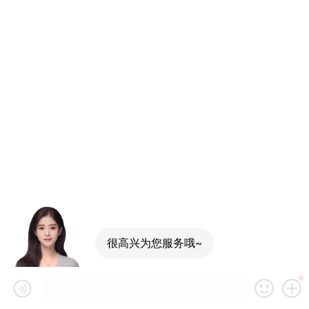
很高兴为您服务哦~
可以介绍下你们的产品么
你们是怎么收费的呢
现在有优惠