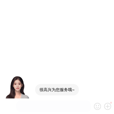
很高兴为您服务哦~
可以介绍下你们的产品么
你们是怎么收费的呢
现在有优惠