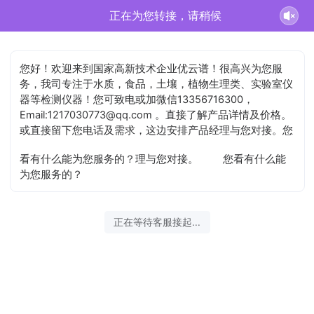
戴灜正在为您服务
您好！欢迎来到国家高新技术企业优云谱！很高兴为您服
务，我司专注于水质，食品，土壤，植物生理类、实验室仪
器等检测仪器！您可致电或加微信13356716300，
Email:1217030773@qq.com 。直接了解产品详情及价格。
或直接留下您电话及需求，这边安排产品经理与您对接。您
看有什么能为您服务的？理与您对接。
您看有什么能
为您服务的？
2026-08-07 14:57:47 开始沟通